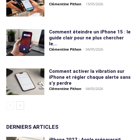
Clémentine Pithon
-
13/05/2026
Comment éteindre un iPhone 15 : le
guide clair pour ne plus chercher
le...
Clémentine Pithon
-
04/05/2026
Comment activer la vibration sur
iPhone et régler chaque alerte sans
s’y perdre
Clémentine Pithon
-
04/05/2026
DERNIERS ARTICLES
iPhone 2027 : Apple préparerait