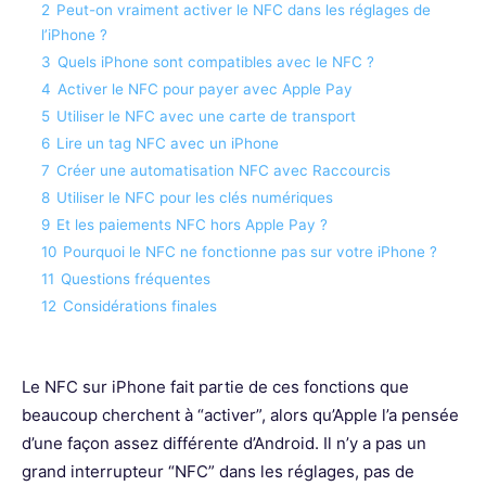
2
Peut-on vraiment activer le NFC dans les réglages de
l’iPhone ?
3
Quels iPhone sont compatibles avec le NFC ?
4
Activer le NFC pour payer avec Apple Pay
5
Utiliser le NFC avec une carte de transport
6
Lire un tag NFC avec un iPhone
7
Créer une automatisation NFC avec Raccourcis
8
Utiliser le NFC pour les clés numériques
9
Et les paiements NFC hors Apple Pay ?
10
Pourquoi le NFC ne fonctionne pas sur votre iPhone ?
11
Questions fréquentes
12
Considérations finales
Le NFC sur iPhone fait partie de ces fonctions que
beaucoup cherchent à “activer”, alors qu’Apple l’a pensée
d’une façon assez différente d’Android. Il n’y a pas un
grand interrupteur “NFC” dans les réglages, pas de