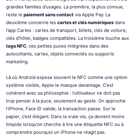
grandes familles d’usages. La première, la plus connue,
reste le
paiement sans contact
via Apple Pay. La
deuxième concerne les
cartes et clés numériques
dans
l’app Cartes : cartes de transport, billets, clés de voiture,
clés d’hôtel, badges compatibles. La troisième touche aux
tags NFC
, ces petites puces intégrées dans des
autocollants, cartes, objets connectés ou supports
marketing.
Là où Android expose souvent le NFC comme une option
système visible, Apple le masque davantage. C’est
cohérent avec sa philosophie : l’utilisateur ne doit pas
trop penser à la puce, seulement au geste. On approche
l’iPhone, Face ID valide, la transaction passe. Sur le
papier, c’est élégant. Dans la vraie vie, ça devient moins
limpide lorsqu’on cherche à lire une étiquette NFC ou à
comprendre pourquoi un iPhone ne réagit pas.