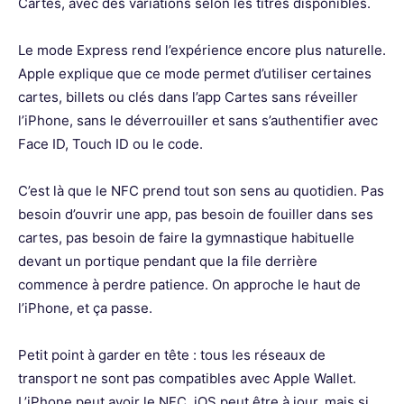
Cartes, avec des variations selon les titres disponibles.
Le mode Express rend l’expérience encore plus naturelle.
Apple explique que ce mode permet d’utiliser certaines
cartes, billets ou clés dans l’app Cartes sans réveiller
l’iPhone, sans le déverrouiller et sans s’authentifier avec
Face ID, Touch ID ou le code.
C’est là que le NFC prend tout son sens au quotidien. Pas
besoin d’ouvrir une app, pas besoin de fouiller dans ses
cartes, pas besoin de faire la gymnastique habituelle
devant un portique pendant que la file derrière
commence à perdre patience. On approche le haut de
l’iPhone, et ça passe.
Petit point à garder en tête : tous les réseaux de
transport ne sont pas compatibles avec Apple Wallet.
L’iPhone peut avoir le NFC, iOS peut être à jour, mais si