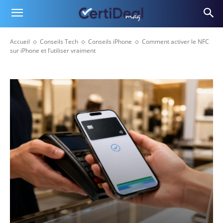
Accueil
Conseils Tech
Conseils iPhone
Comment activer le NFC
sur iPhone et l’utiliser vraiment