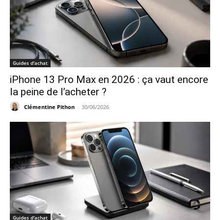
Guides d'achat
iPhone 13 Pro Max en 2026 : ça vaut encore
la peine de l’acheter ?
Clémentine Pithon
-
30/06/2026
Guides d'achat