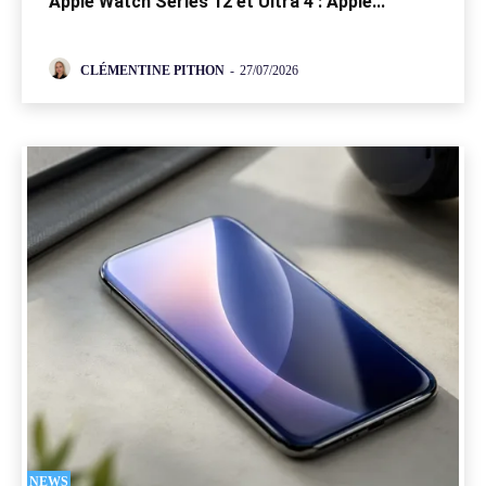
Apple Watch Series 12 et Ultra 4 : Apple...
CLÉMENTINE PITHON
-
27/07/2026
NEWS