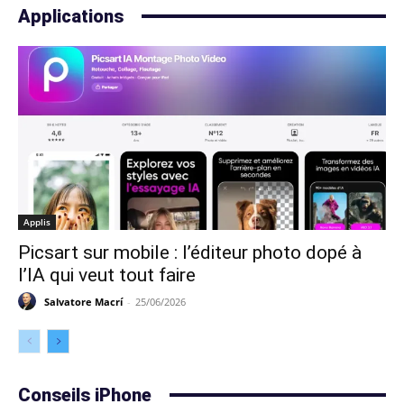
Applications
Applis
Picsart sur mobile : l’éditeur photo dopé à
l’IA qui veut tout faire
Salvatore Macrí
-
25/06/2026
Conseils iPhone