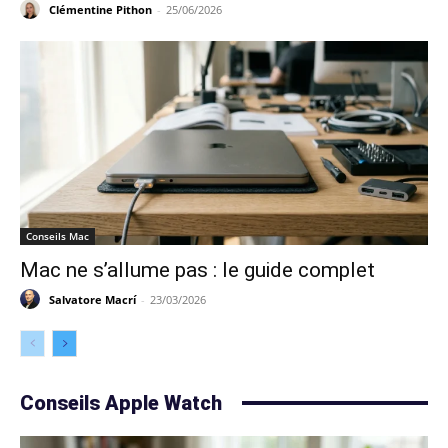
Clémentine Pithon
-
25/06/2026
Conseils Mac
Mac ne s’allume pas : le guide complet
Salvatore Macrí
-
23/03/2026
Conseils Apple Watch