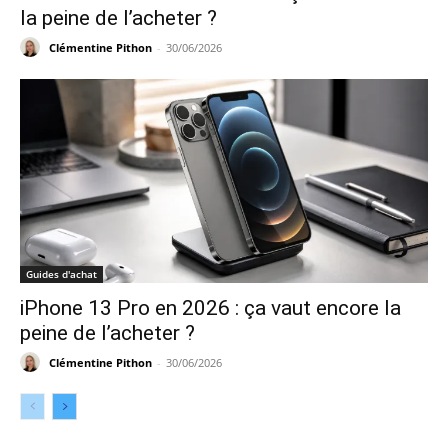
la peine de l’acheter ?
Clémentine Pithon
-
30/06/2026
Guides d'achat
iPhone 13 Pro en 2026 : ça vaut encore la
peine de l’acheter ?
Clémentine Pithon
-
30/06/2026