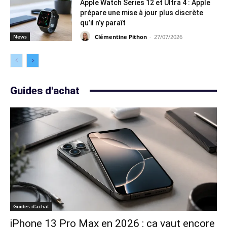
Apple Watch Series 12 et Ultra 4 : Apple
prépare une mise à jour plus discrète
qu’il n’y paraît
Clémentine Pithon
-
27/07/2026
News
Guides d'achat
Guides d'achat
iPhone 13 Pro Max en 2026 : ça vaut encore