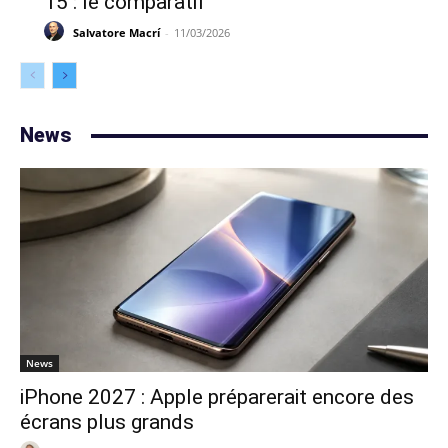
15 : le comparatif
Salvatore Macrí
-
11/03/2026
News
News
iPhone 2027 : Apple préparerait encore des
écrans plus grands