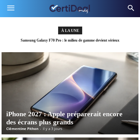
À LA UNE
Samsung confirme deux nouveaux Galaxy, et le timing n’a rien d’anodin
iPhone 2027 : Apple préparerait encore
des écrans plus grands
Clémentine Pithon
-
il y a 3 jours