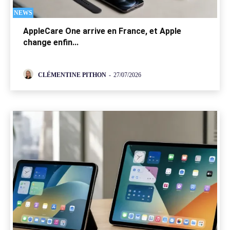
NEWS
AppleCare One arrive en France, et Apple
change enfin...
CLÉMENTINE PITHON
-
27/07/2026