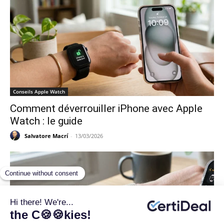
Conseils Apple Watch
Comment déverrouiller iPhone avec Apple
Watch : le guide
Salvatore Macrí
-
13/03/2026