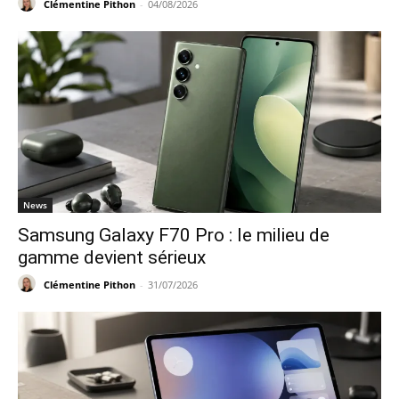
Clémentine Pithon
-
04/08/2026
News
Samsung Galaxy F70 Pro : le milieu de
gamme devient sérieux
Clémentine Pithon
-
31/07/2026