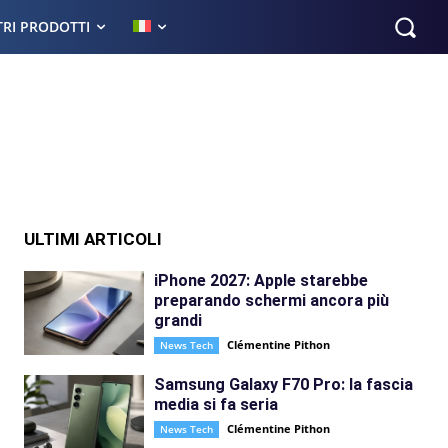
TRI PRODOTTI
ULTIMI ARTICOLI
iPhone 2027: Apple starebbe
preparando schermi ancora più
grandi
Clémentine Pithon
News Tech
Samsung Galaxy F70 Pro: la fascia
media si fa seria
Clémentine Pithon
News Tech