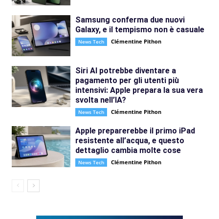
Samsung conferma due nuovi
Galaxy, e il tempismo non è casuale
Clémentine Pithon
News Tech
Siri AI potrebbe diventare a
pagamento per gli utenti più
intensivi: Apple prepara la sua vera
svolta nell’IA?
Clémentine Pithon
News Tech
Apple preparerebbe il primo iPad
resistente all’acqua, e questo
dettaglio cambia molte cose
Clémentine Pithon
News Tech