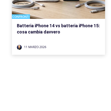
CONFRONTI
Batteria iPhone 14 vs batteria iPhone 15:
cosa cambia davvero
11 MARZO 2026