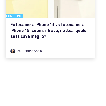
CONFRONTI
Fotocamera iPhone 14 vs fotocamera
iPhone 15: zoom, ritratti, notte… quale
se la cava meglio?
26 FEBBRAIO 2026