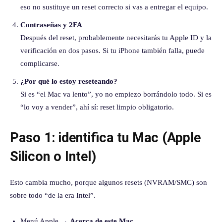
eso no sustituye un reset correcto si vas a entregar el equipo.
Contraseñas y 2FA
Después del reset, probablemente necesitarás tu Apple ID y la
verificación en dos pasos. Si tu iPhone también falla, puede
complicarse.
¿Por qué lo estoy reseteando?
Si es “el Mac va lento”, yo no empiezo borrándolo todo. Si es
“lo voy a vender”, ahí sí: reset limpio obligatorio.
Paso 1: identifica tu Mac (Apple
Silicon o Intel)
Esto cambia mucho, porque algunos resets (NVRAM/SMC) son
sobre todo “de la era Intel”.
Menú Apple →
Acerca de este Mac