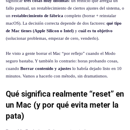
significar
tres cosas muy distintas
: un reinicio que arregla un
fallo puntual, un restablecimiento de ciertos ajustes del sistema, o
un
restablecimiento de fábrica
completo (borrar + reinstalar
macOS). La decisión correcta depende de dos factores:
qué tipo
de Mac tienes (Apple Silicon o Intel)
y
cuál es tu objetivo
(solucionar problemas, empezar de cero, venderlo).
He visto a gente borrar el Mac “por reflejo” cuando el Modo
seguro bastaba. Y también lo contrario: horas probando cosas,
cuando
Borrar contenido y ajustes
lo habría dejado listo en 10
minutos. Vamos a hacerlo con método, sin dramatismos.
Qué significa realmente “reset” en
un Mac (y por qué evita meter la
pata)