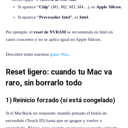
Si aparece “
Chip
” (M1, M2, M3, M4…), es
Apple Silicon
.
Si aparece “
Procesador Intel
”, es
Intel
.
Por ejemplo: el
reset de NVRAM
se recomienda en Intel en
casos concretos y no se aplica igual en Apple Silicon.
Descubre todas nuestras
guías Mac
.
Reset ligero: cuando tu Mac va
raro, sin borrarlo todo
1) Reinicio forzado (si está congelado)
Si el MacBook no responde: mantén pulsado el botón de
encendido (Touch ID) hasta que se apague y vuelve a