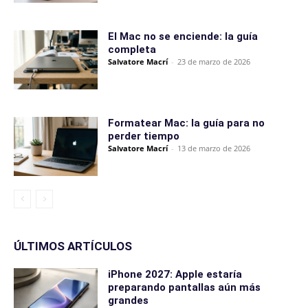
El Mac no se enciende: la guía
completa
Salvatore Macrí
-
23 de marzo de 2026
Formatear Mac: la guía para no
perder tiempo
Salvatore Macrí
-
13 de marzo de 2026
ÚLTIMOS ARTÍCULOS
iPhone 2027: Apple estaría
preparando pantallas aún más
grandes