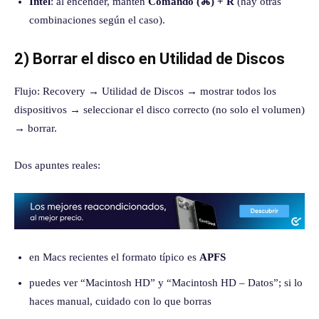
Intel
: al encender, mantén
Comando (⌘) + R
(hay otras
combinaciones según el caso).
2) Borrar el disco en Utilidad de Discos
Flujo: Recovery → Utilidad de Discos → mostrar todos los
dispositivos → seleccionar el disco correcto (no solo el volumen)
→ borrar.
Dos apuntes reales:
en Macs recientes el formato típico es
APFS
puedes ver “Macintosh HD” y “Macintosh HD – Datos”; si lo
haces manual, cuidado con lo que borras