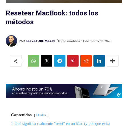
Resetear MacBook: todos los
métodos
PAR
SALVATORE MACRÍ
Última modifica
11 de marzo de 2026
Contenidos
Ocultar
1
Qué significa realmente “reset” en un Mac (y por qué evita