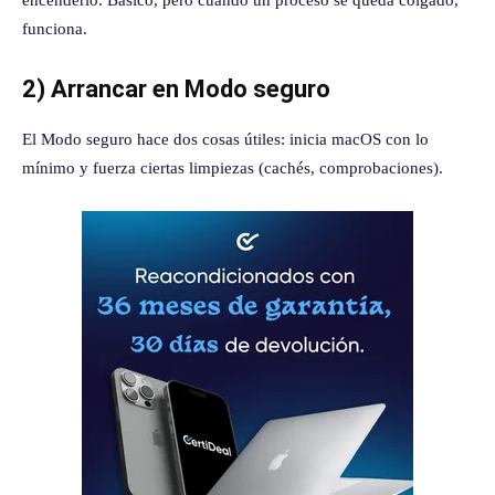
encenderlo. Básico, pero cuando un proceso se queda colgado,
funciona.
2) Arrancar en Modo seguro
El Modo seguro hace dos cosas útiles: inicia macOS con lo
mínimo y fuerza ciertas limpiezas (cachés, comprobaciones).