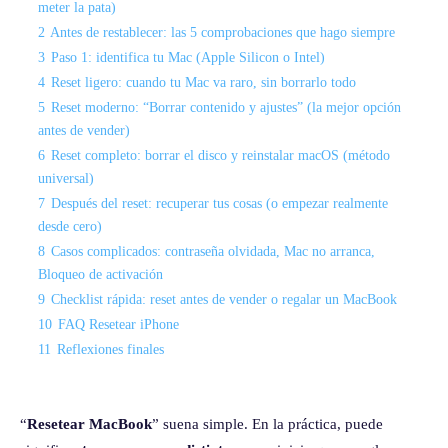
meter la pata)
2
Antes de restablecer: las 5 comprobaciones que hago siempre
3
Paso 1: identifica tu Mac (Apple Silicon o Intel)
4
Reset ligero: cuando tu Mac va raro, sin borrarlo todo
5
Reset moderno: “Borrar contenido y ajustes” (la mejor opción
antes de vender)
6
Reset completo: borrar el disco y reinstalar macOS (método
universal)
7
Después del reset: recuperar tus cosas (o empezar realmente
desde cero)
8
Casos complicados: contraseña olvidada, Mac no arranca,
Bloqueo de activación
9
Checklist rápida: reset antes de vender o regalar un MacBook
10
FAQ Resetear iPhone
11
Reflexiones finales
“
Resetear MacBook
” suena simple. En la práctica, puede